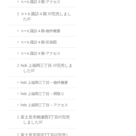
ｈ×ｂ諏訪３期-アクセス
ｈ×ｂ諏訪４期 ///完売しまし
た///
ｈ×ｂ諏訪４期-物件概要
ｈ×ｂ諏訪４期-区画図
ｈ×ｂ諏訪４期-アクセス
hxb 上福岡三丁目 ///完売しま
した///
hxb 上福岡三丁目 – 物件概要
hxb 上福岡三丁目 – 間取り
hxb 上福岡三丁目 – アクセス
富士見市鶴瀬西3丁目///完売
しました///
富士見市羽沢2丁目///完売し