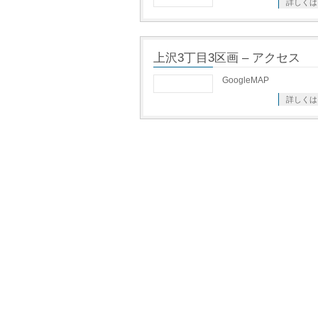
詳しくは
上沢3丁目3区画 – アクセス
GoogleMAP
詳しくは