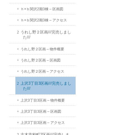
ｈ×ｂ関沢2期3棟 – 区画図
ｈ×ｂ関沢2期3棟 – アクセス
うれし野２区画///完売しまし
た///
うれし野２区画 – 物件概要
うれし野２区画 – 区画図
うれし野２区画 – アクセス
上沢3丁目3区画///完売しまし
た///
上沢3丁目3区画 – 物件概要
上沢3丁目3区画 – 区画図
上沢3丁目3区画 – アクセス
志木市柏町2区画///完売しま