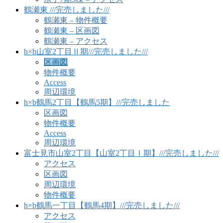
鶴瀬東 ///完売しました///
鶴瀬東 – 物件概要
鶴瀬東 – 区画図
鶴瀬東 – アクセス
h×b山室2丁目Ⅱ期///完売しました///
区画図
物件概要
Access
周辺環境
h×b鶴馬2丁目【鶴馬5期】///完売しました
区画図
物件概要
Access
周辺環境
富士見市山室2丁目【山室2丁目Ⅰ期】///完売しました///
アクセス
区画図
周辺環境
物件概要
h×b鶴馬一丁目【鶴馬4期】///完売しました///
アクセス