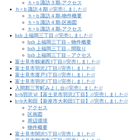
ｈ×ｂ諏訪３期-アクセス
ｈ×ｂ諏訪４期 ///完売しました///
ｈ×ｂ諏訪４期-物件概要
ｈ×ｂ諏訪４期-区画図
ｈ×ｂ諏訪４期-アクセス
hxb 上福岡三丁目 ///完売しました///
hxb 上福岡三丁目 – 物件概要
hxb 上福岡三丁目 – 間取り
hxb 上福岡三丁目 – アクセス
富士見市鶴瀬西3丁目///完売しました///
富士見市羽沢2丁目///完売しました///
富士見市渡戸3丁目///完売しました///
富士見市羽沢3丁目///完売しました///
入間郡三芳町みよし台///完売しました///
h×b羽沢Ⅵ【富士見市羽沢2丁目】///完売しました///
h×b大和田【新座市大和田5丁目】///完売しました///
アクセス
区画図
周辺環境
物件概要
富士見市関沢5丁目///完売しました///