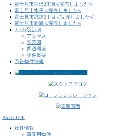
富士見市羽沢2丁目///完売しました///
富士見市水子 ///完売しました///
富士見市諏訪2丁目 ///完売しました///
富士見市勝瀬 ///完売しました///
ｈ×ｂ羽沢Ⅵ
アクセス
区画図
周辺環境
物件概要
予告物件情報
PAGETOP
物件情報
事業用物件