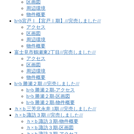
区画図
周辺環境
物件概要
h×b宮戸Ⅰ【宮戸Ⅰ期】///完売しました///
アクセス
区画図
周辺環境
物件概要
富士見市鶴瀬東2丁目///完売しました///
アクセス
区画図
周辺環境
物件概要
h×b 勝瀬２期 ///完売しました///
h×b 勝瀬２期-アクセス
h×b 勝瀬２期-区画図
h×b 勝瀬２期-物件概要
ｈ×ｂ三芳北永井 1期 ///完売しました///
ｈ×ｂ諏訪３期 ///完売しました///
ｈ×ｂ諏訪３期-物件概要
ｈ×ｂ諏訪３期-区画図
ｈ×ｂ諏訪３期-アクセス