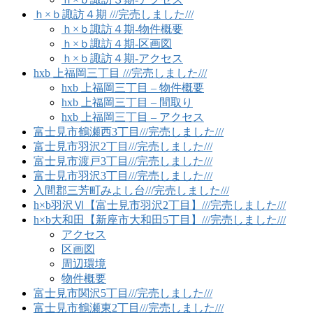
ｈ×ｂ諏訪４期 ///完売しました///
ｈ×ｂ諏訪４期-物件概要
ｈ×ｂ諏訪４期-区画図
ｈ×ｂ諏訪４期-アクセス
hxb 上福岡三丁目 ///完売しました///
hxb 上福岡三丁目 – 物件概要
hxb 上福岡三丁目 – 間取り
hxb 上福岡三丁目 – アクセス
富士見市鶴瀬西3丁目///完売しました///
富士見市羽沢2丁目///完売しました///
富士見市渡戸3丁目///完売しました///
富士見市羽沢3丁目///完売しました///
入間郡三芳町みよし台///完売しました///
h×b羽沢Ⅵ【富士見市羽沢2丁目】///完売しました///
h×b大和田【新座市大和田5丁目】///完売しました///
アクセス
区画図
周辺環境
物件概要
富士見市関沢5丁目///完売しました///
富士見市鶴瀬東2丁目///完売しました///