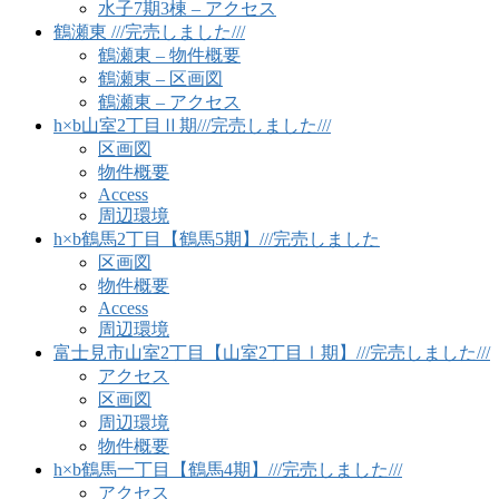
水子7期3棟 – アクセス
鶴瀬東 ///完売しました///
鶴瀬東 – 物件概要
鶴瀬東 – 区画図
鶴瀬東 – アクセス
h×b山室2丁目Ⅱ期///完売しました///
区画図
物件概要
Access
周辺環境
h×b鶴馬2丁目【鶴馬5期】///完売しました
区画図
物件概要
Access
周辺環境
富士見市山室2丁目【山室2丁目Ⅰ期】///完売しました///
アクセス
区画図
周辺環境
物件概要
h×b鶴馬一丁目【鶴馬4期】///完売しました///
アクセス