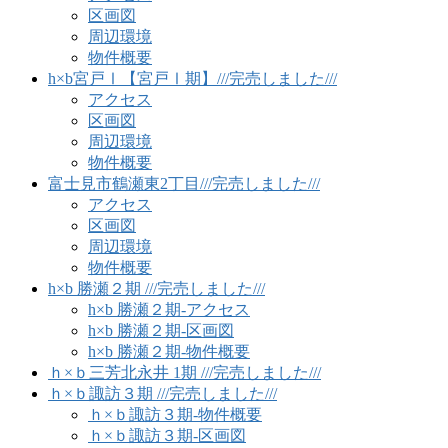
区画図
周辺環境
物件概要
h×b宮戸Ⅰ【宮戸Ⅰ期】///完売しました///
アクセス
区画図
周辺環境
物件概要
富士見市鶴瀬東2丁目///完売しました///
アクセス
区画図
周辺環境
物件概要
h×b 勝瀬２期 ///完売しました///
h×b 勝瀬２期-アクセス
h×b 勝瀬２期-区画図
h×b 勝瀬２期-物件概要
ｈ×ｂ三芳北永井 1期 ///完売しました///
ｈ×ｂ諏訪３期 ///完売しました///
ｈ×ｂ諏訪３期-物件概要
ｈ×ｂ諏訪３期-区画図