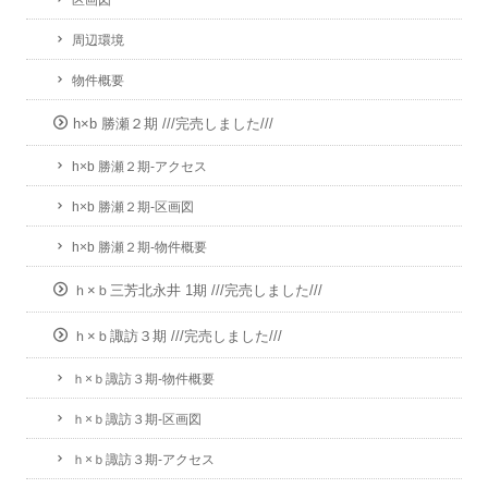
区画図
周辺環境
物件概要
h×b 勝瀬２期 ///完売しました///
h×b 勝瀬２期-アクセス
h×b 勝瀬２期-区画図
h×b 勝瀬２期-物件概要
ｈ×ｂ三芳北永井 1期 ///完売しました///
ｈ×ｂ諏訪３期 ///完売しました///
ｈ×ｂ諏訪３期-物件概要
ｈ×ｂ諏訪３期-区画図
ｈ×ｂ諏訪３期-アクセス