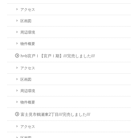
アクセス
区画図
周辺環境
物件概要
h×b宮戸Ⅰ【宮戸Ⅰ期】///完売しました///
アクセス
区画図
周辺環境
物件概要
富士見市鶴瀬東2丁目///完売しました///
アクセス