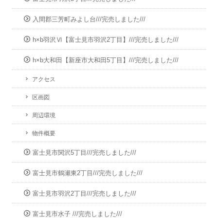
入間郡三芳町みよし台///完売しました///
h×b羽沢Ⅵ【富士見市羽沢2丁目】///完売しました///
h×b大和田【新座市大和田5丁目】///完売しました///
アクセス
区画図
周辺環境
物件概要
富士見市関沢5丁目///完売しました///
富士見市鶴瀬東2丁目///完売しました///
富士見市羽沢2丁目///完売しました///
富士見市水子 ///完売しました///