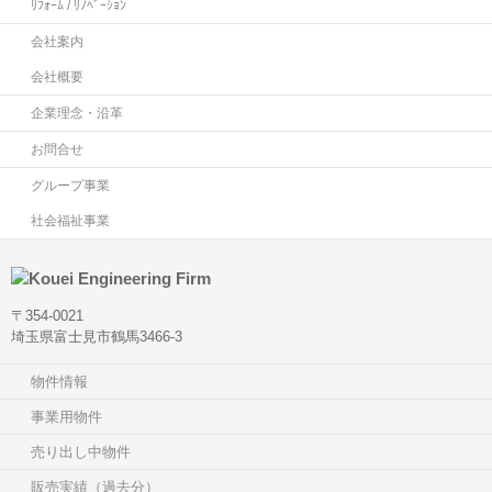
ﾘﾌｫｰﾑ / ﾘﾉﾍﾞｰｼｮﾝ
会社案内
会社概要
企業理念・沿革
お問合せ
グループ事業
社会福祉事業
〒354-0021
埼玉県富士見市鶴馬3466-3
物件情報
事業用物件
売り出し中物件
販売実績（過去分）