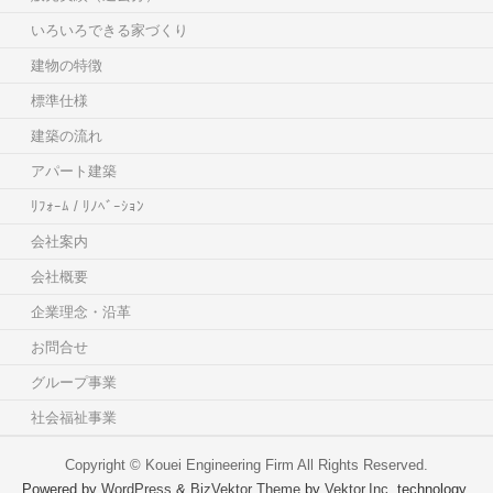
いろいろできる家づくり
建物の特徴
標準仕様
建築の流れ
アパート建築
ﾘﾌｫｰﾑ / ﾘﾉﾍﾞｰｼｮﾝ
会社案内
会社概要
企業理念・沿革
お問合せ
グループ事業
社会福祉事業
Copyright ©
Kouei Engineering Firm
All Rights Reserved.
Powered by
WordPress
&
BizVektor Theme
by
Vektor,Inc.
technology.