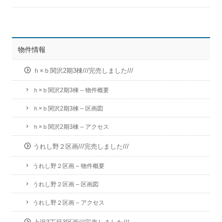
物件情報
ｈ×ｂ関沢2期3棟///完売しました///
ｈ×ｂ関沢2期3棟 – 物件概要
ｈ×ｂ関沢2期3棟 – 区画図
ｈ×ｂ関沢2期3棟 – アクセス
うれし野２区画///完売しました///
うれし野２区画 – 物件概要
うれし野２区画 – 区画図
うれし野２区画 – アクセス