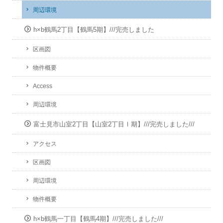
周辺環境
h×b鶴馬2丁目【鶴馬5期】///完売しました
区画図
物件概要
Access
周辺環境
富士見市山室2丁目【山室2丁目Ⅰ期】///完売しました///
アクセス
区画図
周辺環境
物件概要
h×b鶴馬一丁目【鶴馬4期】///完売しました///