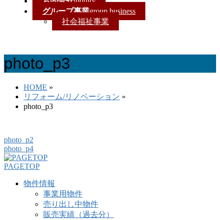
お問合せ
inquiry
グループ事業
group business
社会福祉事業
photo_p3
HOME
»
リフォーム/リノベーション
»
photo_p3
photo_p2
photo_p4
PAGETOP
物件情報
事業用物件
売り出し中物件
販売実績（過去分）