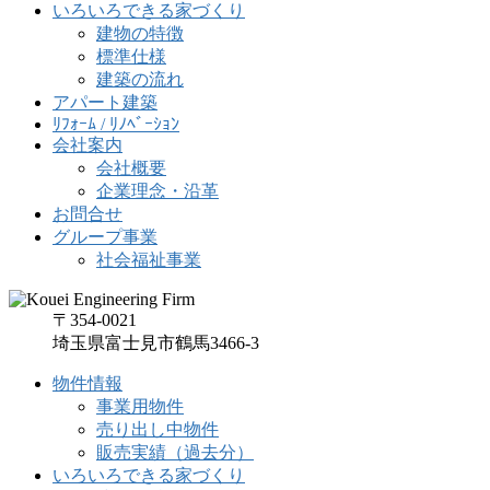
いろいろできる家づくり
建物の特徴
標準仕様
建築の流れ
アパート建築
ﾘﾌｫｰﾑ / ﾘﾉﾍﾞｰｼｮﾝ
会社案内
会社概要
企業理念・沿革
お問合せ
グループ事業
社会福祉事業
〒354-0021
埼玉県富士見市鶴馬3466-3
物件情報
事業用物件
売り出し中物件
販売実績（過去分）
いろいろできる家づくり