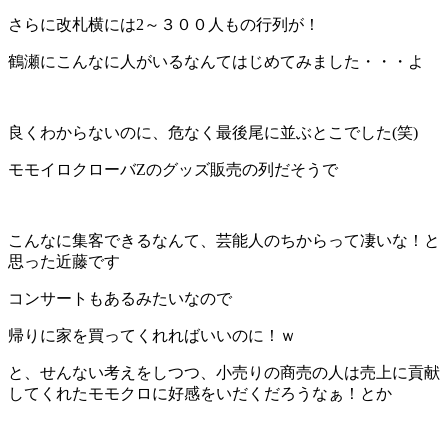
さらに改札横には2～３００人もの行列が！
鶴瀬にこんなに人がいるなんてはじめてみました・・・よ
良くわからないのに、危なく最後尾に並ぶとこでした(笑)
モモイロクローバZのグッズ販売の列だそうで
こんなに集客できるなんて、芸能人のちからって凄いな！と
思った近藤です
コンサートもあるみたいなので
帰りに家を買ってくれればいいのに！ｗ
と、せんない考えをしつつ、小売りの商売の人は売上に貢献
してくれたモモクロに好感をいだくだろうなぁ！とか