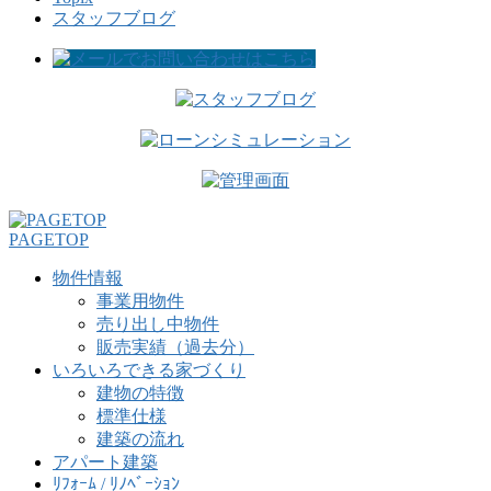
スタッフブログ
PAGETOP
物件情報
事業用物件
売り出し中物件
販売実績（過去分）
いろいろできる家づくり
建物の特徴
標準仕様
建築の流れ
アパート建築
ﾘﾌｫｰﾑ / ﾘﾉﾍﾞｰｼｮﾝ