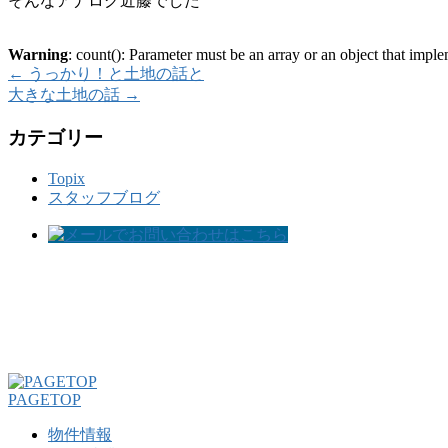
そんなアナログ近藤でした
Warning
: count(): Parameter must be an array or an object that imp
←
うっかり！と土地の話と
大きな土地の話
→
カテゴリー
Topix
スタッフブログ
PAGETOP
物件情報