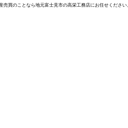
動産売買のことなら地元富士見市の高栄工務店にお任せください