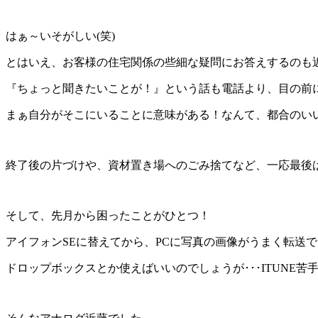
はぁ～いそがしい(笑)
とはいえ、お客様の住宅関係の些細な疑問にお答えするのも
『ちょっと聞きたいことが！』という話も電話より、目の前
まぁ自分がそこにいることに意味がある！なんて、都合のいい
終了後の片づけや、資材置き場へのごみ捨てなど、一応最後
そして、先月から困ったことがひとつ！
アイフォンSEに替えてから、PCに写真の画像がうまく転送
ドロップボックスとか使えばいいのでしょうが･･･ITUNE苦手な