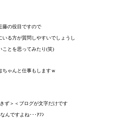
近藤の役目ですので
にいる方が質問しやすいでしょうし
ことを思ってみたり(笑)
はちゃんと仕事もしますｗ
できず＞＜ブログが文字だけです
んですよね･･･ｱﾌﾝ