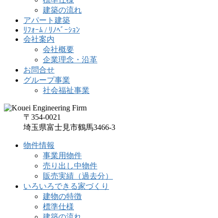
建築の流れ
アパート建築
ﾘﾌｫｰﾑ / ﾘﾉﾍﾞｰｼｮﾝ
会社案内
会社概要
企業理念・沿革
お問合せ
グループ事業
社会福祉事業
〒354-0021
埼玉県富士見市鶴馬3466-3
物件情報
事業用物件
売り出し中物件
販売実績（過去分）
いろいろできる家づくり
建物の特徴
標準仕様
建築の流れ