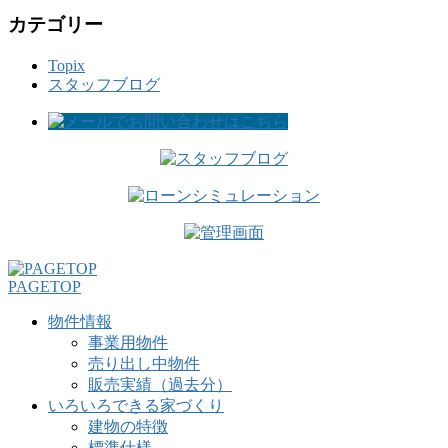
カテゴリー
Topix
スタッフブログ
PAGETOP
物件情報
事業用物件
売り出し中物件
販売実績（過去分）
いろいろできる家づくり
建物の特徴
標準仕様