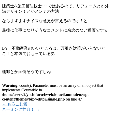
建築士&施工管理技士･･･ではあるので、リフォームとか外
溝デザイン！とかメンテの方法
ならまずまずナイスな意見が言えるのでは！と
最後に仕事になりそうなコメントに余念のない近藤ですｗ
BY 不動産業のいいところは、万引き対策がいらないと
こ！と本気でおもっている男
棚卸とか面倒そうですしね
Warning
: count(): Parameter must be an array or an object that
implements Countable in
/home/users/2/yoshifuru4/web/koueikoumuten/wp-
content/themes/biz-vektor/single.php
on line
47
←
もろこし愛
ネーミング辞典！
→