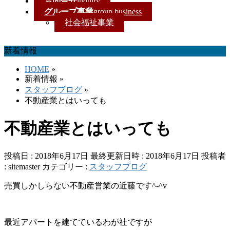
お問合せ
inquiry
グループ事業
group business
社会福祉事業
新着情報
HOME
»
新着情報
»
スタッフブログ
»
不動産業とはいっても
不動産業とはいっても
投稿日 : 2018年6月17日
最終更新日時 : 2018年6月17日
投稿者
:
sitemaster
カテゴリー :
スタッフブログ
売買しかしらない不動産営業の近藤です^-^v
最近アパートを建てているわが社ですが