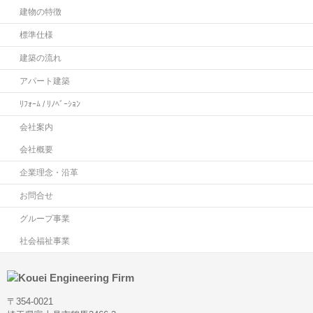
建物の特徴
標準仕様
建築の流れ
アパート建築
ﾘﾌｫｰﾑ / ﾘﾉﾍﾞｰｼｮﾝ
会社案内
会社概要
企業理念・沿革
お問合せ
グループ事業
社会福祉事業
〒354-0021