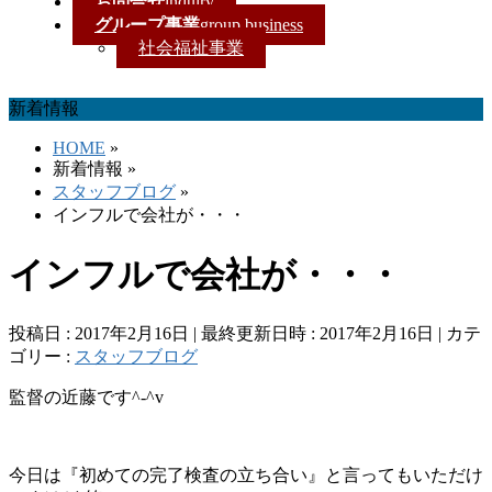
お問合せ
inquiry
グループ事業
group business
社会福祉事業
新着情報
HOME
»
新着情報
»
スタッフブログ
»
インフルで会社が・・・
インフルで会社が・・・
投稿日 : 2017年2月16日
最終更新日時 : 2017年2月16日
カテ
ゴリー :
スタッフブログ
監督の近藤です^-^v
今日は『初めての完了検査の立ち合い』と言ってもいただけ