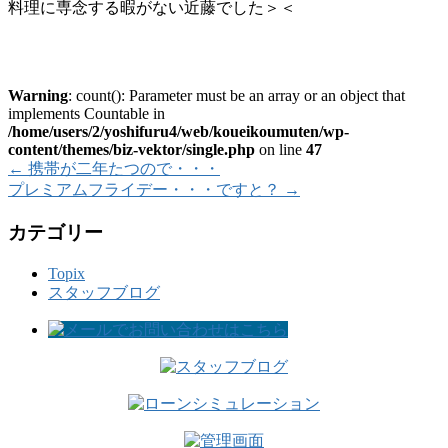
料理に専念する暇がない近藤でした＞＜
Warning
: count(): Parameter must be an array or an object that
implements Countable in
/home/users/2/yoshifuru4/web/koueikoumuten/wp-
content/themes/biz-vektor/single.php
on line
47
←
携帯が二年たつので・・・
プレミアムフライデー・・・ですと？
→
カテゴリー
Topix
スタッフブログ