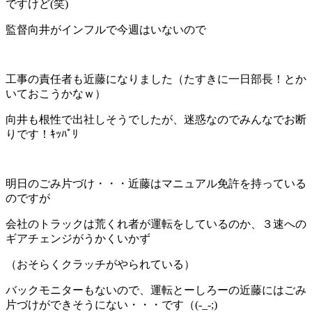
ですけど(笑)
監督向井がインフルで今週はいないので
工事の責任者も近藤になりました（たすきに一日部長！とか
いておこうかなｗ）
向井も根性で出社しそうでしたが、迷惑なのでみんなでお断
りです！ｷｯﾊﾟﾘ
明日のごみ片づけ・・・近藤はマニュアル免許を持っている
のですが
会社のトラックは荒くれ者が運転をしているのか、３速への
ギアチェンジがうかくいかず
（おそらくクラッチがやられている）
バックモニターもないので、運転とーしろーの近藤にはごみ
片づけができそうにない・・・です（(-_-;)