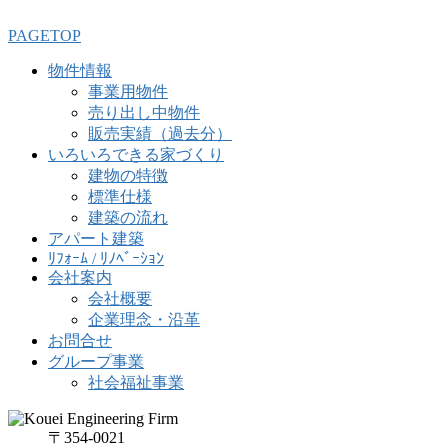
PAGETOP
物件情報
事業用物件
売り出し中物件
販売実績（過去分）
いろいろできる家づくり
建物の特徴
標準仕様
建築の流れ
アパート建築
ﾘﾌｫｰﾑ / ﾘﾉﾍﾞｰｼｮﾝ
会社案内
会社概要
企業理念・沿革
お問合せ
グループ事業
社会福祉事業
〒354-0021