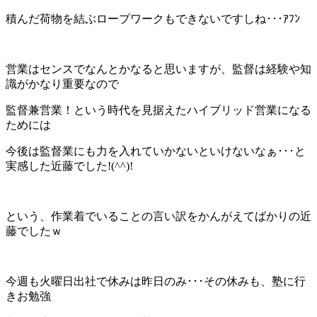
積んだ荷物を結ぶロープワークもできないですしね･･･ｱﾌﾝ
営業はセンスでなんとかなると思いますが、監督は経験や知
識がかなり重要なので
監督兼営業！という時代を見据えたハイブリッド営業になる
ためには
今後は監督業にも力を入れていかないといけないなぁ･･･と
実感した近藤でした!(^^)!
という、作業着でいることの言い訳をかんがえてばかりの近
藤でしたｗ
今週も火曜日出社で休みは昨日のみ･･･その休みも、塾に行
きお勉強