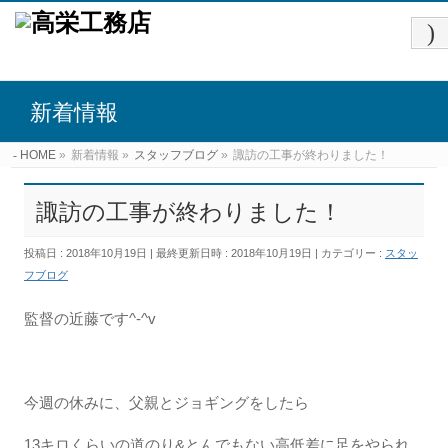
新着情報
HOME
»
新着情報
»
スタッフブログ
»
諏訪の工事が終わりました！
諏訪の工事が終わりました！
投稿日 : 2018年10月19日
最終更新日時 : 2018年10月19日
カテゴリー :
スタッ
フブログ
監督の近藤です^-^v
今週の休みに、父親とジョギングをしたら
13キロくらいの道のり&とんでもない高低差に足をやられ