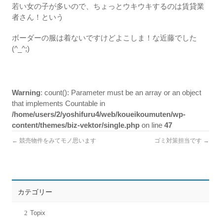
若い女の子が多いので、ちょっとウキウキするのは賃貸業
者さん！という
ボーダーの服は着ないですけどよこしま！な近藤でした
(^_^;)
Warning
: count(): Parameter must be an array or an object
that implements Countable in
/home/users/2/yoshifuru4/web/koueikoumuten/wp-
content/themes/biz-vektor/single.php
on line
47
←
競売物件をみてモノ思います
ゴミ対策担当です
→
カテゴリー
Topix