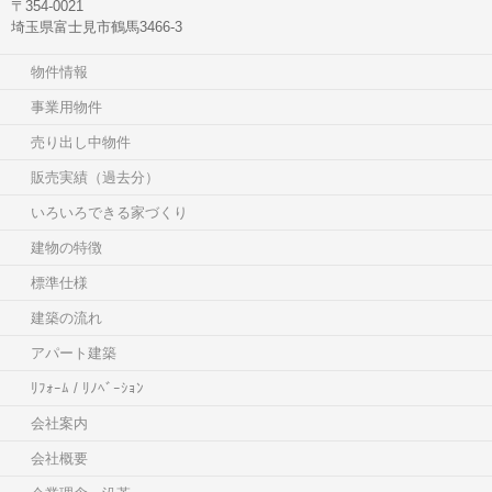
〒354-0021
埼玉県富士見市鶴馬3466-3
物件情報
事業用物件
売り出し中物件
販売実績（過去分）
いろいろできる家づくり
建物の特徴
標準仕様
建築の流れ
アパート建築
ﾘﾌｫｰﾑ / ﾘﾉﾍﾞｰｼｮﾝ
会社案内
会社概要