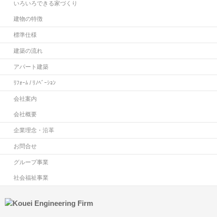
いろいろできる家づくり
建物の特徴
標準仕様
建築の流れ
アパート建築
ﾘﾌｫｰﾑ / ﾘﾉﾍﾞｰｼｮﾝ
会社案内
会社概要
企業理念・沿革
お問合せ
グループ事業
社会福祉事業