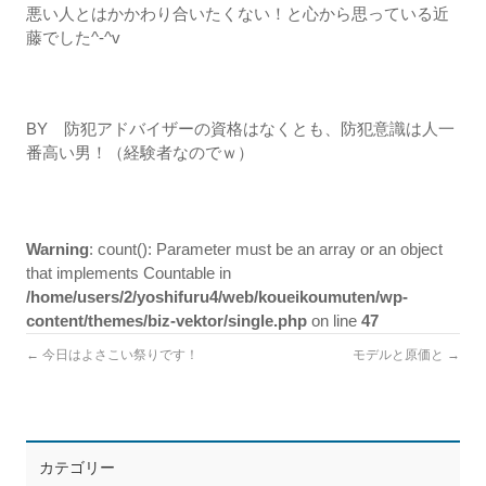
悪い人とはかかわり合いたくない！と心から思っている近
藤でした^-^v
BY 防犯アドバイザーの資格はなくとも、防犯意識は人一
番高い男！（経験者なのでｗ）
Warning
: count(): Parameter must be an array or an object
that implements Countable in
/home/users/2/yoshifuru4/web/koueikoumuten/wp-
content/themes/biz-vektor/single.php
on line
47
←
今日はよさこい祭りです！
モデルと原価と
→
カテゴリー