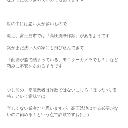
世の中には悪い人が多いもので
最近、富士見市では『高圧洗浄詐欺』があるようです
築がまだ浅い人の家にも飛び込んできて
『配管が脂で詰まっている、モニターカメラでも？』など
巧みに不安をあおるそうです
少し前の、塗装業者は詐欺ではないにしろ『ぼった○り価
格』という意味では
宜しくない業者だと思いますが、高圧洗浄はする必要がな
いのに勧める！という点で詐欺ですね(-_-;)