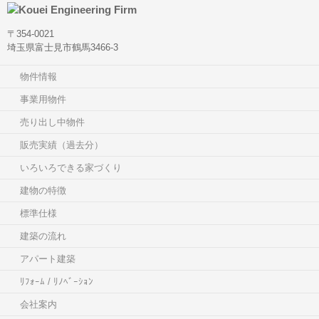
〒354-0021
埼玉県富士見市鶴馬3466-3
物件情報
事業用物件
売り出し中物件
販売実績（過去分）
いろいろできる家づくり
建物の特徴
標準仕様
建築の流れ
アパート建築
ﾘﾌｫｰﾑ / ﾘﾉﾍﾞｰｼｮﾝ
会社案内