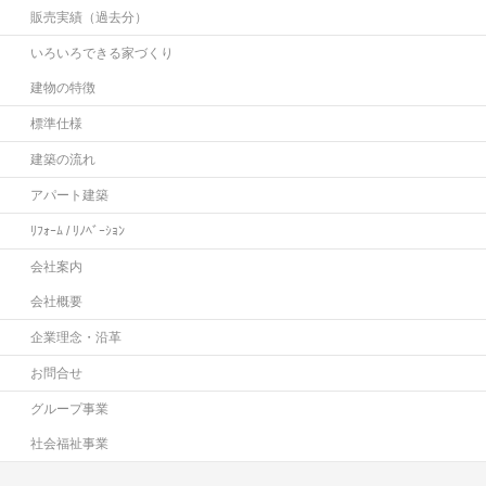
販売実績（過去分）
いろいろできる家づくり
建物の特徴
標準仕様
建築の流れ
アパート建築
ﾘﾌｫｰﾑ / ﾘﾉﾍﾞｰｼｮﾝ
会社案内
会社概要
企業理念・沿革
お問合せ
グループ事業
社会福祉事業